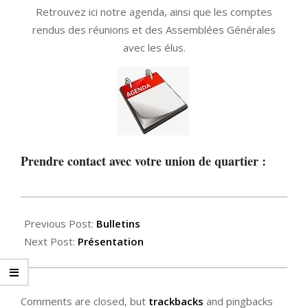
Retrouvez ici notre agenda, ainsi que les comptes
rendus des réunions et des Assemblées Générales
avec les élus.
Prendre contact avec votre union de quartier :
2020-
12-
Previous Post:
Bulletins
08
Next Post:
Présentation
Comments are closed, but
trackbacks
and pingbacks