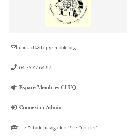
contact@cluq-grenoble.org
04 76 87 64 67
Espace Membres CLUQ
Connexion Admin
=> Tutoriel navigation "Site Complet"