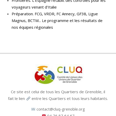
Frontières. L'Espagne rétablit des contrôles pour les
voyageurs venant d'Italie
Préparation. FCG, VRDR, FC Annecy, GF38, Ligue
Magnus, BCTM... Le programme et les résultats de
nos équipes régionales
Ce site est celui de tous les Quartiers de Grenoble, il
fait le lien
entre les Quartiers et tous leurs habitants.
contact@cluq-grenoble.org
04 76 87 64 67