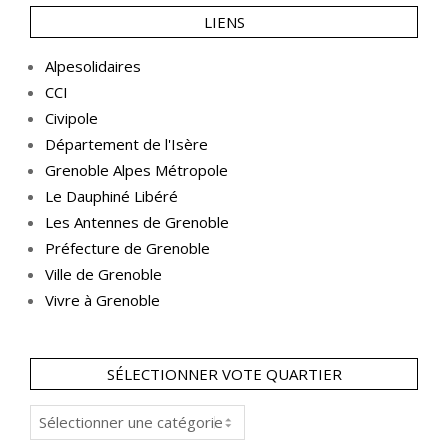
LIENS
Alpesolidaires
CCI
Civipole
Département de l'Isère
Grenoble Alpes Métropole
Le Dauphiné Libéré
Les Antennes de Grenoble
Préfecture de Grenoble
Ville de Grenoble
Vivre à Grenoble
SÉLECTIONNER VOTE QUARTIER
Sélectionner
vote