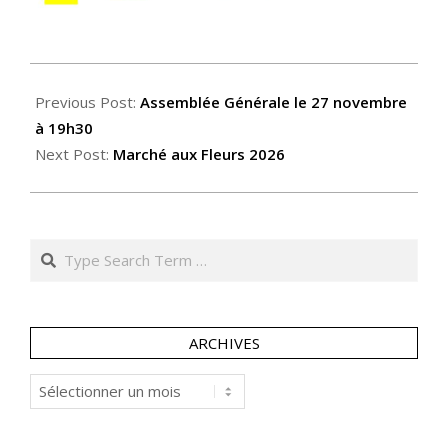
2025-
12-
Previous Post:
Assemblée Générale le 27 novembre
02
à 19h30
Next Post:
Marché aux Fleurs 2026
Search
ARCHIVES
Archives